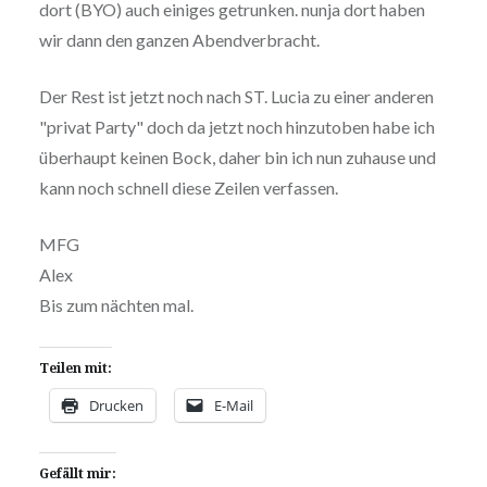
dort (BYO) auch einiges getrunken. nunja dort haben
wir dann den ganzen Abendverbracht.
Der Rest ist jetzt noch nach ST. Lucia zu einer anderen
"privat Party" doch da jetzt noch hinzutoben habe ich
überhaupt keinen Bock, daher bin ich nun zuhause und
kann noch schnell diese Zeilen verfassen.
MFG
Alex
Bis zum nächten mal.
Teilen mit:
Drucken
E-Mail
Gefällt mir: