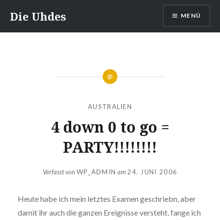
Zum
Die Uhdes
MENÜ
Inhalt
springen
AUSTRALIEN
4 down 0 to go =
PARTY!!!!!!!!
Verfasst von
WP_ADMIN
am
24. JUNI 2006
Heute habe ich mein letztes Examen geschriebn, aber
damit ihr auch die ganzen Ereignisse versteht, fange ich