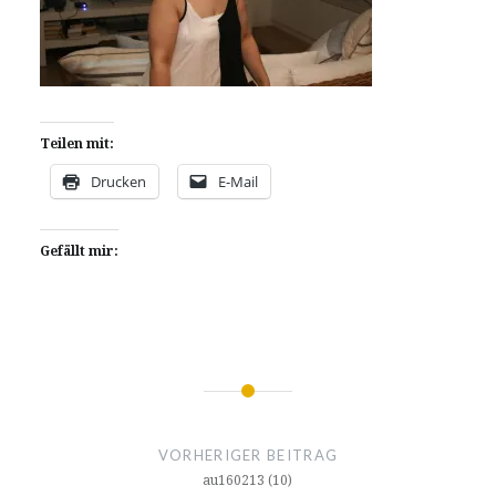
Teilen mit:
Drucken
E-Mail
Gefällt mir:
Beitragsnavigation
VORHERIGER BEITRAG
au160213 (10)