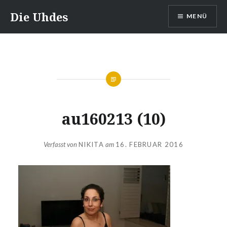
Zum
Die Uhdes
MENÜ
Inhalt
springen
au160213 (10)
Verfasst von
NIKITA
am
16. FEBRUAR 2016