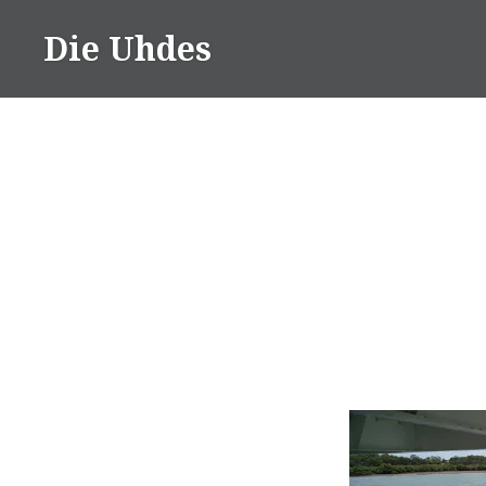
Zum
Die Uhdes
Inhalt
springen