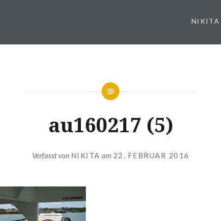
NIKITA
au160217 (5)
Verfasst von
NIKITA
am
22. FEBRUAR 2016