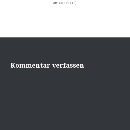
au160219 (16)
Kommentar verfassen