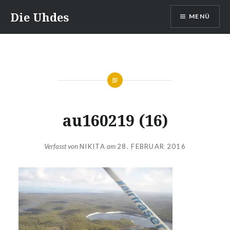
Zum
Die Uhdes
MENÜ
Inhalt
springen
au160219 (16)
Verfasst von
NIKITA
am
28. FEBRUAR 2016