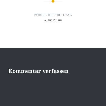
Beitragsnavigation
VORHERIGER BEITRAG
au160219 (6)
Kommentar verfassen