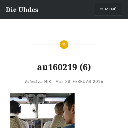
Zum
Die Uhdes
MENÜ
Inhalt
springen
au160219 (6)
Verfasst von
NIKITA
am
28. FEBRUAR 2016