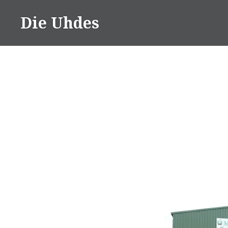
Zum
Die Uhdes
Inhalt
springen