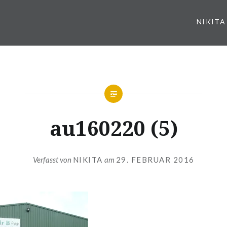
NIKITA
au160220 (5)
Verfasst von
NIKITA
am
29. FEBRUAR 2016