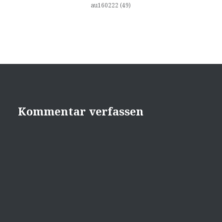
au160222 (49)
Kommentar verfassen