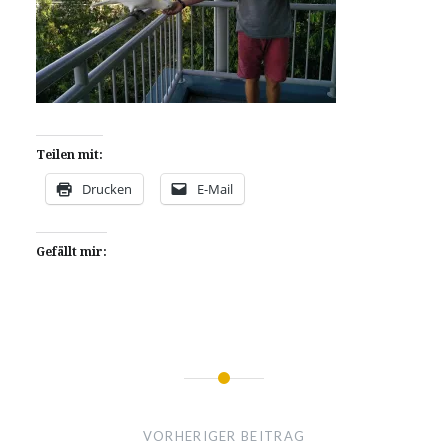
Teilen mit:
Drucken
E-Mail
Gefällt mir:
Beitragsnavigation
VORHERIGER BEITRAG