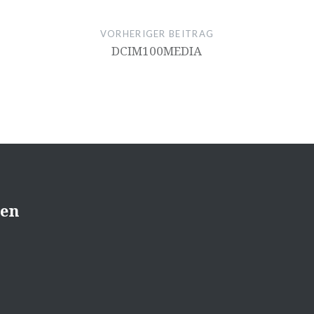
VORHERIGER BEITRAG
DCIM100MEDIA
sen