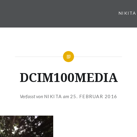
NIKITA
DCIM100MEDIA
Verfasst von
NIKITA
am
25. FEBRUAR 2016