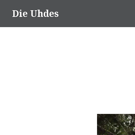
Zum
Die Uhdes
Inhalt
springen