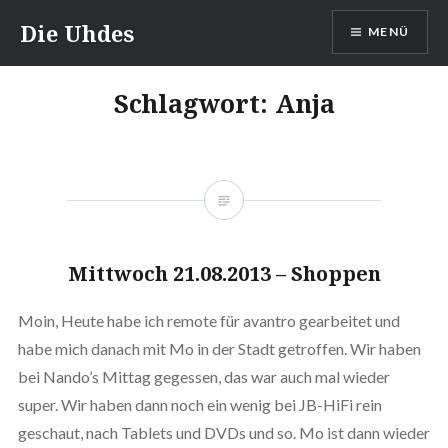
Zum
Die Uhdes
MENÜ
Inhalt
springen
Schlagwort:
Anja
Mittwoch 21.08.2013 – Shoppen
Moin, Heute habe ich remote für avantro gearbeitet und
habe mich danach mit Mo in der Stadt getroffen. Wir haben
bei Nando’s Mittag gegessen, das war auch mal wieder
super. Wir haben dann noch ein wenig bei JB-HiFi rein
geschaut, nach Tablets und DVDs und so. Mo ist dann wieder