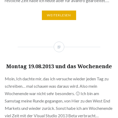
restliche Zeit habe ich heute aber für avantro gearbeitet….
WEITERLESEN
Montag 19.08.2013 und das Wochenende
Moin, Ich dachte mir, das ich versuche wieder jeden Tag zu
schreiben… mal schauen was daraus wird. Also mein
Wochenende war nicht sehr besonders. 🙂 Ich bin am
Samstag meine Runde gegangen, von Hier zu den West End
Markets und wieder zurück. Sonst habe ich am Wochenende
viel Zeit mit der Visual Studio 2013 Beta verbracht…