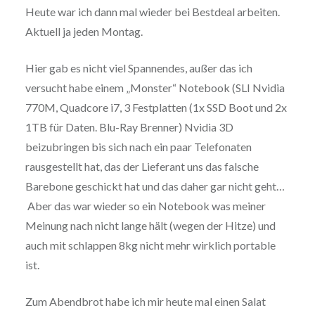
Heute war ich dann mal wieder bei Bestdeal arbeiten.
Aktuell ja jeden Montag.
Hier gab es nicht viel Spannendes, außer das ich
versucht habe einem „Monster“ Notebook (SLI Nvidia
770M, Quadcore i7, 3 Festplatten (1x SSD Boot und 2x
1TB für Daten. Blu-Ray Brenner) Nvidia 3D
beizubringen bis sich nach ein paar Telefonaten
rausgestellt hat, das der Lieferant uns das falsche
Barebone geschickt hat und das daher gar nicht geht…
Aber das war wieder so ein Notebook was meiner
Meinung nach nicht lange hält (wegen der Hitze) und
auch mit schlappen 8kg nicht mehr wirklich portable
ist.
Zum Abendbrot habe ich mir heute mal einen Salat