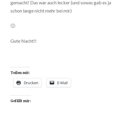
gemacht! Das war auch lecker (und sowas gab es ja
schon lange nicht mehr bei mir)
🙂
Gute Nacht!!
Teilen mit:
Drucken
E-Mail
Gefällt mir: