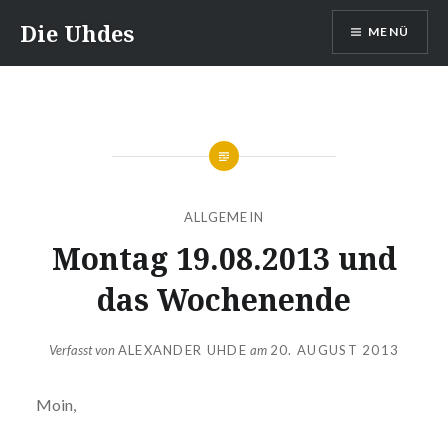
Zum
Die Uhdes
MENÜ
Inhalt
springen
ALLGEMEIN
Montag 19.08.2013 und
das Wochenende
Verfasst von
ALEXANDER UHDE
am
20. AUGUST 2013
Moin,