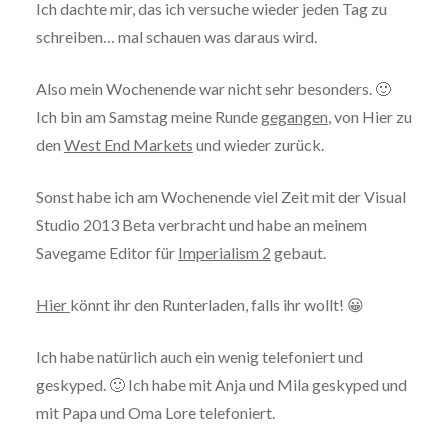
Ich dachte mir, das ich versuche wieder jeden Tag zu
schreiben… mal schauen was daraus wird.
Also mein Wochenende war nicht sehr besonders. 🙂
Ich bin am Samstag meine Runde
gegangen
, von Hier zu
den
West End Markets
und wieder zurück.
Sonst habe ich am Wochenende viel Zeit mit der Visual
Studio 2013 Beta verbracht und habe an meinem
Savegame Editor für
Imperialism 2
gebaut.
Hier
könnt ihr den Runterladen, falls ihr wollt! 😀
Ich habe natürlich auch ein wenig telefoniert und
geskyped. 🙂 Ich habe mit Anja und Mila geskyped und
mit Papa und Oma Lore telefoniert.