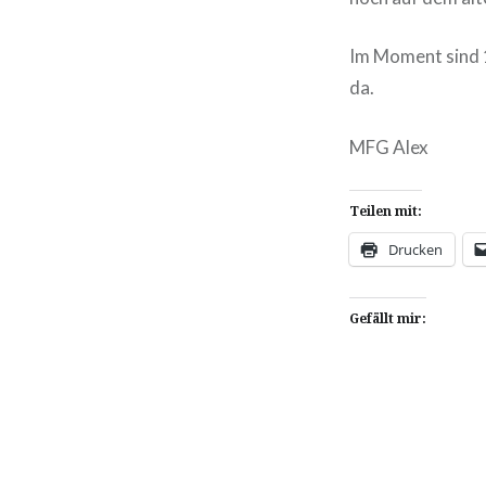
Im Moment sind 1
da.
MFG Alex
Teilen mit:
Drucken
Gefällt mir: