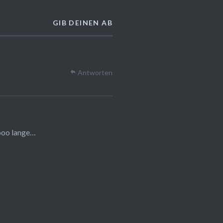
GIB DEINEN AB
Antworten
oooo lange…