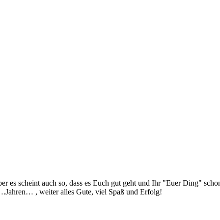
er es scheint auch so, dass es Euch gut geht und Ihr "Euer Ding" scho
.Jahren… , weiter alles Gute, viel Spaß und Erfolg!