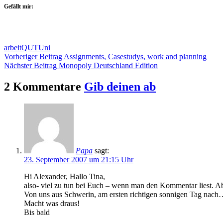
Gefällt mir:
arbeit
QUT
Uni
Beitragsnavigation
Vorheriger Beitrag
Assignments, Casestudys, work and planning
Nächster Beitrag
Monopoly Deutschland Edition
2 Kommentare
Gib deinen ab
Papa
sagt:
23. September 2007 um 21:15 Uhr
Hi Alexander, Hallo Tina,
also- viel zu tun bei Euch – wenn man den Kommentar liest. Ab
Von uns aus Schwerin, am ersten richtigen sonnigen Tag nach…
Macht was draus!
Bis bald