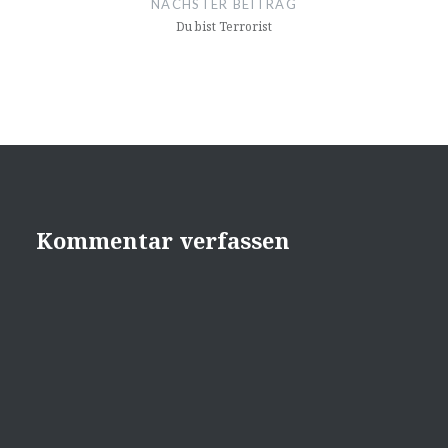
NÄCHSTER BEITRAG
Du bist Terrorist
Kommentar verfassen