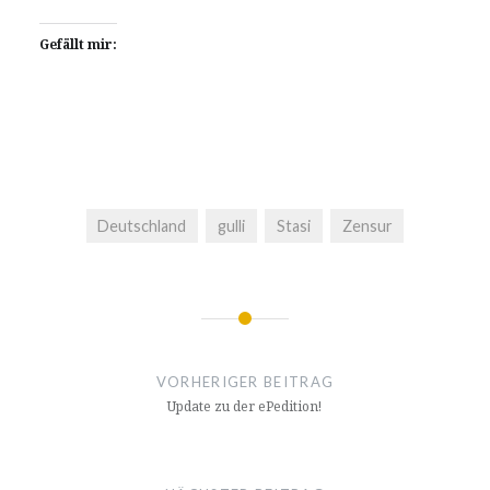
Gefällt mir:
Deutschland
gulli
Stasi
Zensur
Beitragsnavigation
VORHERIGER BEITRAG
Update zu der ePedition!