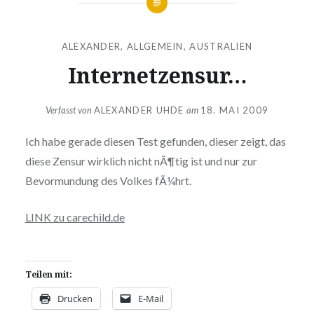
ALEXANDER
,
ALLGEMEIN
,
AUSTRALIEN
Internetzensur…
Verfasst von
ALEXANDER UHDE
am
18. MAI 2009
Ich habe gerade diesen Test gefunden, dieser zeigt, das
diese Zensur wirklich nicht nÃ¶tig ist und nur zur
Bevormundung des Volkes fÃ¼hrt.
LINK zu carechild.de
Teilen mit:
Drucken
E-Mail