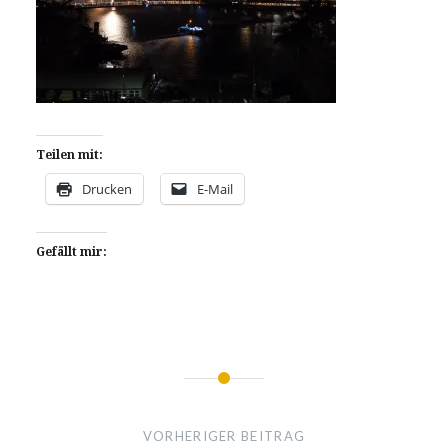
Teilen mit:
Drucken
E-Mail
Gefällt mir:
Beitragsnavigation
VORHERIGER BEITRAG