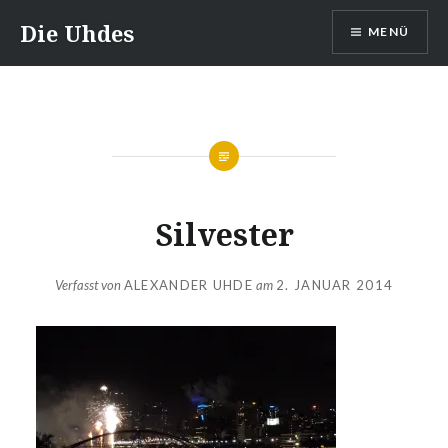
Zum
Die Uhdes
MENÜ
Inhalt
springen
Silvester
Verfasst von
ALEXANDER UHDE
am
2. JANUAR 2014