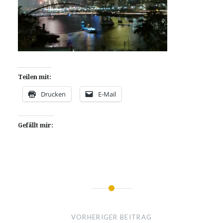
Teilen mit:
Drucken
E-Mail
Gefällt mir:
Beitragsnavigation
VORHERIGER BEITRAG