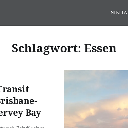
NIKITA
Schlagwort:
Essen
Transit –
risbane-
ervey Bay