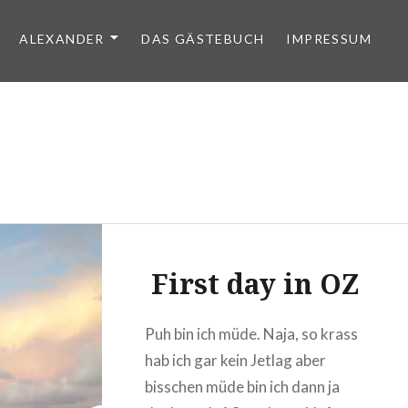
ALEXANDER
DAS GÄSTEBUCH
IMPRESSUM
First day in OZ
Puh bin ich müde. Naja, so krass
hab ich gar kein Jetlag aber
bisschen müde bin ich dann ja