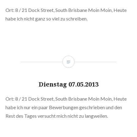
Ort: 8 / 21 Dock Street, South Brisbane Moin Moin, Heute
habe ich nicht ganz so viel zu schreiben.
Dienstag 07.05.2013
Ort: 8 / 21 Dock Street, South Brisbane Moin Moin, Heute
habe ich nur ein paar Bewerbungen geschrieben und den
Rest des Tages versucht mich nicht zu langweilen.