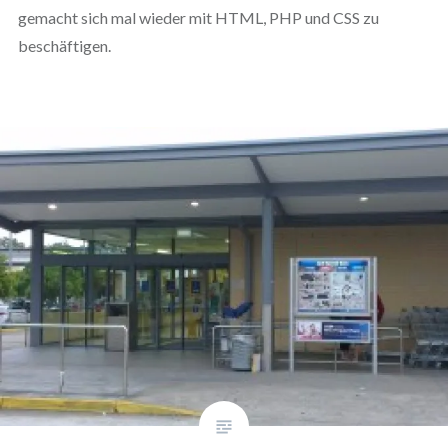
gemacht sich mal wieder mit HTML, PHP und CSS zu
beschäftigen.