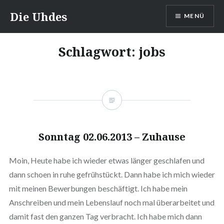
Zum
Die Uhdes
MENÜ
Inhalt
springen
Schlagwort:
jobs
Sonntag 02.06.2013 – Zuhause
Moin, Heute habe ich wieder etwas länger geschlafen und
dann schoen in ruhe gefrühstückt. Dann habe ich mich wieder
mit meinen Bewerbungen beschäftigt. Ich habe mein
Anschreiben und mein Lebenslauf noch mal überarbeitet und
damit fast den ganzen Tag verbracht. Ich habe mich dann