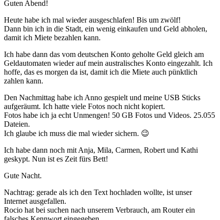
Guten Abend!
Heute habe ich mal wieder ausgeschlafen! Bis um zwölf!
Dann bin ich in die Stadt, ein wenig einkaufen und Geld abholen,
damit ich Miete bezahlen kann.
Ich habe dann das vom deutschen Konto geholte Geld gleich am
Geldautomaten wieder auf mein australisches Konto eingezahlt. Ich
hoffe, das es morgen da ist, damit ich die Miete auch pünktlich
zahlen kann.
Den Nachmittag habe ich Anno gespielt und meine USB Sticks
aufgeräumt. Ich hatte viele Fotos noch nicht kopiert.
Fotos habe ich ja echt Unmengen! 50 GB Fotos und Videos. 25.055
Dateien.
Ich glaube ich muss die mal wieder sichern. 😉
Ich habe dann noch mit Anja, Mila, Carmen, Robert und Kathi
geskypt. Nun ist es Zeit fürs Bett!
Gute Nacht.
Nachtrag: gerade als ich den Text hochladen wollte, ist unser
Internet ausgefallen.
Rocio hat bei suchen nach unserem Verbrauch, am Router ein
falsches Kennwort eingegeben.