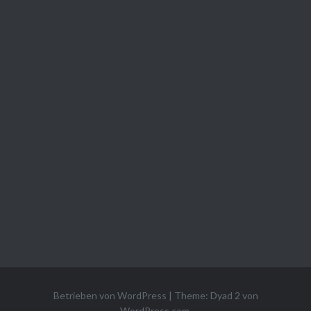
Betrieben von WordPress
|
Theme: Dyad 2 von
WordPress.com
.