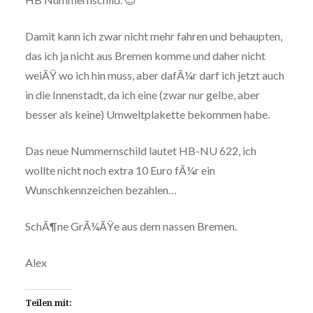
Damit kann ich zwar nicht mehr fahren und behaupten,
das ich ja nicht aus Bremen komme und daher nicht
weiÃŸ wo ich hin muss, aber dafÃ¼r darf ich jetzt auch
in die Innenstadt, da ich eine (zwar nur gelbe, aber
besser als keine) Umweltplakette bekommen habe.
Das neue Nummernschild lautet HB-NU 622, ich
wollte nicht noch extra 10 Euro fÃ¼r ein
Wunschkennzeichen bezahlen…
SchÃ¶ne GrÃ¼ÃŸe aus dem nassen Bremen.
Alex
Teilen mit: