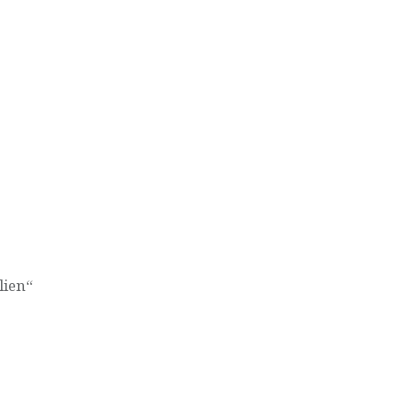
lien“