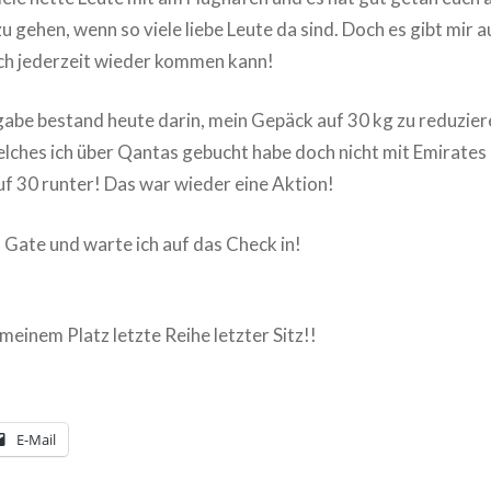
 zu gehen, wenn so viele liebe Leute da sind. Doch es gibt mir a
ich jederzeit wieder kommen kann!
abe bestand heute darin, mein Gepäck auf 30 kg zu reduzier
ches ich über Qantas gebucht habe doch nicht mit Emirates
uf 30 runter! Das war wieder eine Aktion!
m Gate und warte ich auf das Check in!
 meinem Platz letzte Reihe letzter Sitz!!
E-Mail