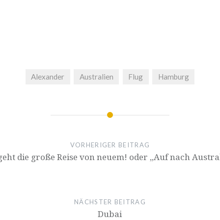
Alexander
Australien
Flug
Hamburg
VORHERIGER BEITRAG
geht die große Reise von neuem! oder „Auf nach Austra
NÄCHSTER BEITRAG
Dubai