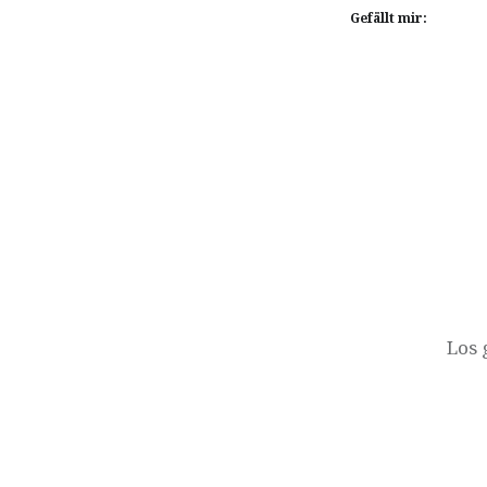
Gefällt mir:
Beitragsnavigation
Los 