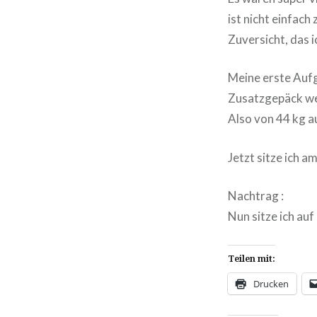
ist nicht einfach
Zuversicht, das 
Meine erste Aufg
Zusatzgepäck wel
Also von 44 kg a
Jetzt sitze ich a
Nachtrag :
Nun sitze ich auf
Teilen mit:
Drucken