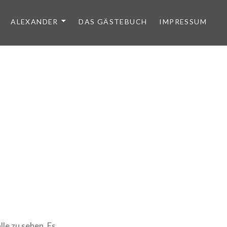
ALEXANDER
DAS GÄSTEBUCH
IMPRESSUM
le zu sehen. Es