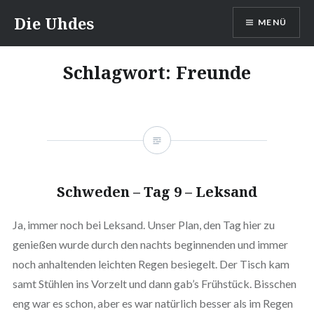
Zum
Die Uhdes
MENÜ
Inhalt
springen
Schlagwort:
Freunde
Schweden – Tag 9 – Leksand
Ja, immer noch bei Leksand. Unser Plan, den Tag hier zu
genießen wurde durch den nachts beginnenden und immer
noch anhaltenden leichten Regen besiegelt. Der Tisch kam
samt Stühlen ins Vorzelt und dann gab’s Frühstück. Bisschen
eng war es schon, aber es war natürlich besser als im Regen